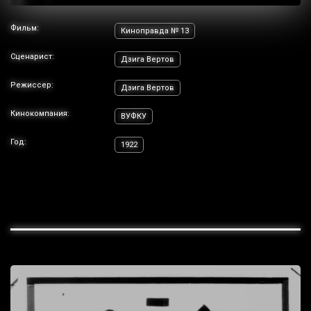
Фильм:
Киноправда № 13
Сценарист:
Дзига Вертов
Режиссер:
Дзига Вертов
Кинокомпания:
ВУФКУ
Год:
1922