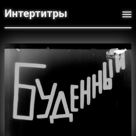
Интертитры