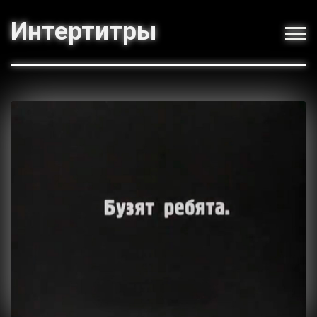
Интертитры