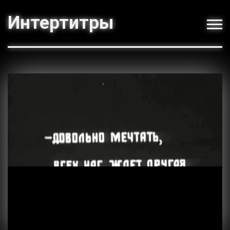
Интертитры