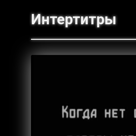
Интертитры