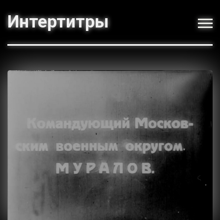
Интертитры