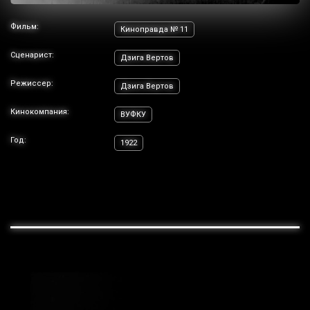
Фильм:
Киноправда № 11
Сценарист:
Дзига Вертов
Режиссер:
Дзига Вертов
Кинокомпания:
ВУФКУ
Год:
1922