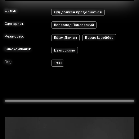
Фильм:
Суд должен продолжаться
Сценарист:
Всеволод Павловский
Режиссер:
Ефим Дзиган
Борис Шрейбер
Кинокомпания:
Белгоскино
Год:
1930