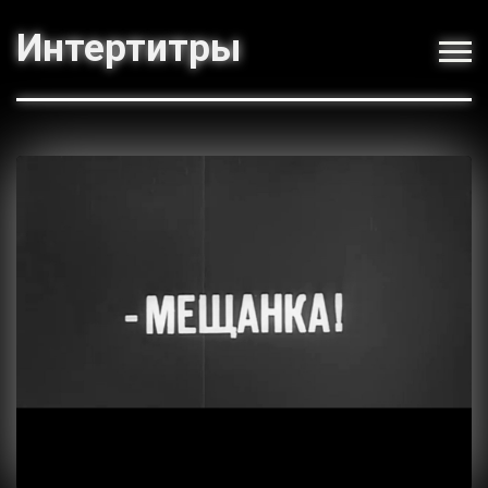
Интертитры