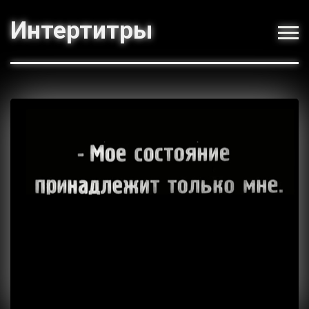
Интертитры