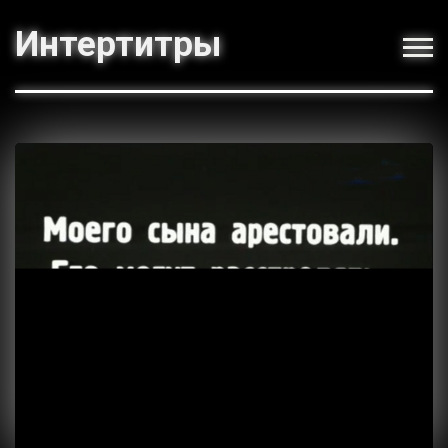
Интертитры