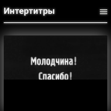
Интертитры