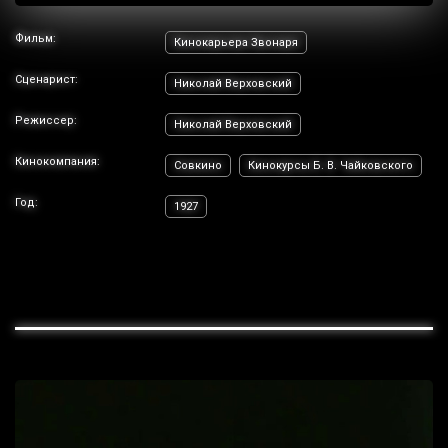
Фильм:
Кинокарьера Звонаря
Сценарист:
Николай Верховский
Режиссер:
Николай Верховский
Кинокомпания:
Совкино
Кинокурсы Б. В. Чайковского
Год:
1927