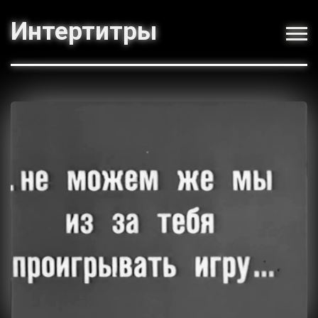
Интертитры