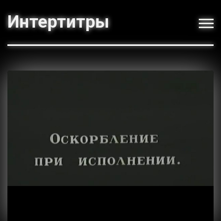
Интертитры