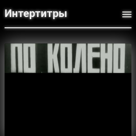
Интертитры