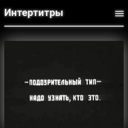
Интертитры