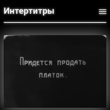
Интертитры