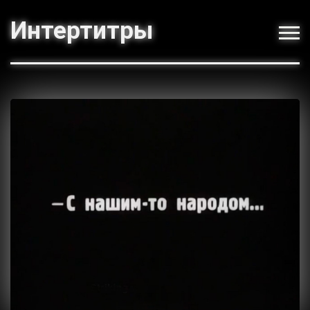
Интертитры