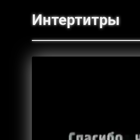
Интертитры