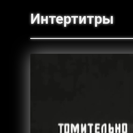
Интертитры