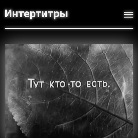
Интертитры