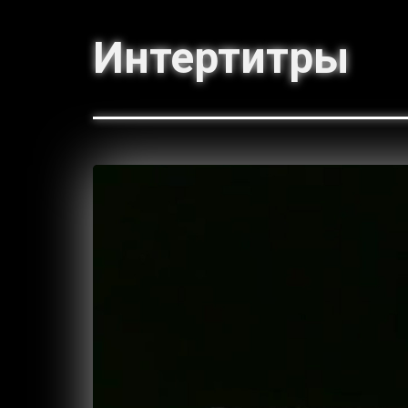
Интертитры