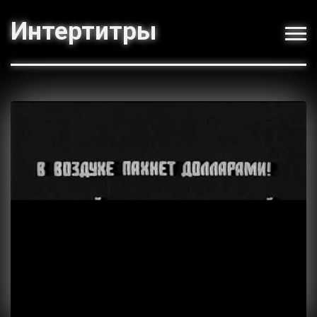
Интертитры