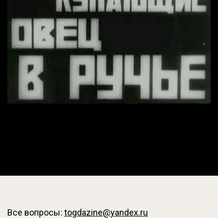
Все вопросы:
togdazine@yandex.ru