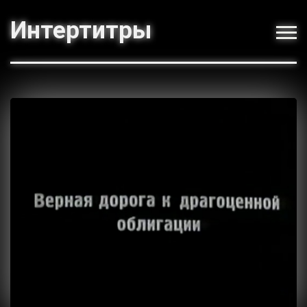
Интертитры