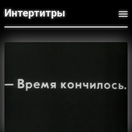
Интертитры