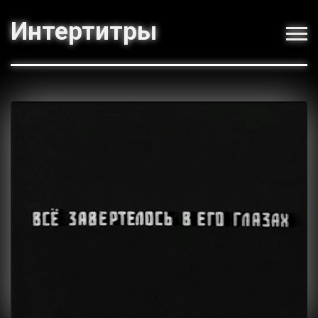
Интертитры