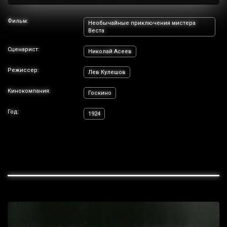
Фильм:
Необычайные приключения мистера
Веста
Сценарист:
Николай Асеев
Режиссер:
Лев Кулешов
Кинокомпания:
Госкино
Год:
1924