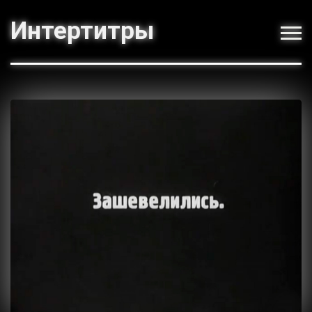
Интертитры