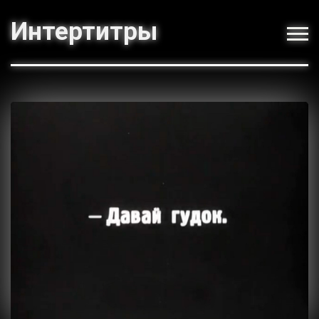
Интертитры